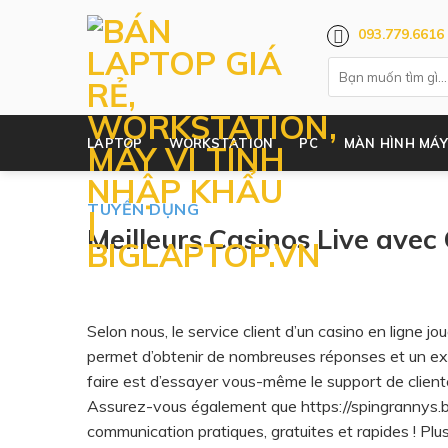
Skip
093.779.6616
to
content
LAPTOP
WORKSTATION
PC
MÀN HÌNH MÁY
TUYỂN DỤNG
Meilleurs Casinos Live avec 
Selon nous, le service client d’un casino en ligne jo
permet d’obtenir de nombreuses réponses et un excel
faire est d’essayer vous-même le support de clientèl
Assurez-vous également que
https://spingrannys.
communication pratiques, gratuites et rapides ! Plus 