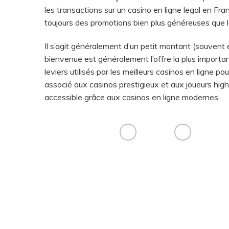
les transactions sur un casino en ligne legal en Fra
toujours des promotions bien plus généreuses que 
Il s’agit généralement d’un petit montant (souvent 
bienvenue est généralement l’offre la plus importa
leviers utilisés par les meilleurs casinos en ligne po
associé aux casinos prestigieux et aux joueurs high
accessible grâce aux casinos en ligne modernes.