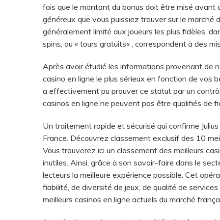
fois que le montant du bonus doit être misé avant d
généreux que vous puissiez trouver sur le marché du 
généralement limité aux joueurs les plus fidèles, d
spins, ou « tours gratuits« , correspondent à des m
Après avoir étudié les informations provenant de 
casino en ligne le plus sérieux en fonction de vos 
a effectivement pu prouver ce statut par un contrôl
casinos en ligne ne peuvent pas être qualifiés de fi
Un traitement rapide et sécurisé qui confirme Juliu
France. Découvrez classement exclusif des 10 meill
Vous trouverez ici un classement des meilleurs cas
inutiles. Ainsi, grâce à son savoir-faire dans le sec
lecteurs la meilleure expérience possible. Cet opér
fiabilité, de diversité de jeux, de qualité de servic
meilleurs casinos en ligne actuels du marché frança