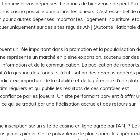
 et optimiser vos dépenses. Le bonus de bienvenue ne peut être 
onus casino possible pour attirer les joueurs. C’est essentiel de 
 pour d’autres dépenses importantes (logement, nourriture, etc.)
uer uniquement sur des sites régulés ANJ (Autorité Nationale d
uent un rôle important dans la promotion et la popularisation d
ligne représente un marché en pleine expansion, soutenu par des
’information et de la communication. La publication de rapports
ant à la gestion des fonds et à l’utilisation des revenus générés p
ndicateur important de la stabilité et de la pérennité d’une plat
udits réguliers et qui publie les résultats de ces contrôles est
onfiance par les joueurs. Un site performant parvient à offrir u
 ce qui se traduit par une fidélisation accrue et des retours sur
nscription sur un site de casino en ligne agréé par l’ANJ ? Le m
ans jamais piéger. Cette polyvalence le place parmi les opérateu