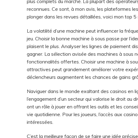
plus complets du marché. La plupart des opérateurs 
reconnues. Ce sont, à mon avis, les plateformes le
plonger dans les revues détaillées, voici mon top 5
La volatilité d’une machine peut influencer la fréqu
jeu. Choisir la bonne machine à sous passe par l’id
plaisent le plus. Analyser les lignes de paiement d
gagner. La sélection avisée des machines à sous n
fonctionnalités offertes. Choisir une machine à s
attractives peut grandement améliorer votre expéri
déclencheurs augmentent les chances de gains grâc
Naviguer dans le monde exaltant des casinos en l
l’engagement d’un secteur qui valorise le droit au d
ont un rôle à jouer en offrant les outils et les consei
vie quotidienne. Pour les joueurs, l’accès aux casin
intéressées.
C’est la meilleure façon de se faire une idée précis