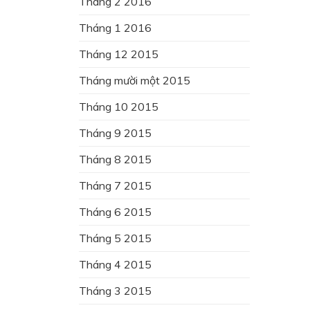
Tháng 2 2016
Tháng 1 2016
Tháng 12 2015
Tháng mười một 2015
Tháng 10 2015
Tháng 9 2015
Tháng 8 2015
Tháng 7 2015
Tháng 6 2015
Tháng 5 2015
Tháng 4 2015
Tháng 3 2015