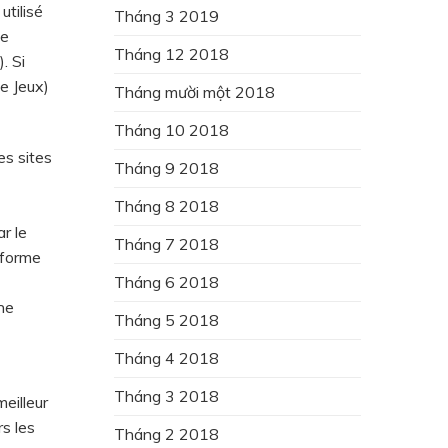
utilisé
Tháng 3 2019
ne
Tháng 12 2018
. Si
e Jeux)
Tháng mười một 2018
Tháng 10 2018
es sites
Tháng 9 2018
Tháng 8 2018
ar le
Tháng 7 2018
eforme
Tháng 6 2018
ne
Tháng 5 2018
Tháng 4 2018
Tháng 3 2018
eilleur
rs les
Tháng 2 2018