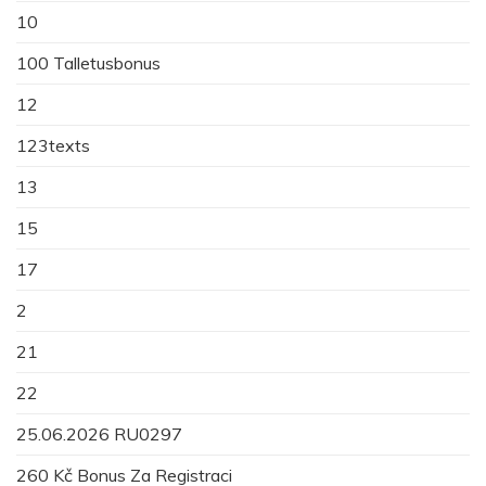
10
100 Talletusbonus
12
123texts
13
15
17
2
21
22
25.06.2026 RU0297
260 Kč Bonus Za Registraci