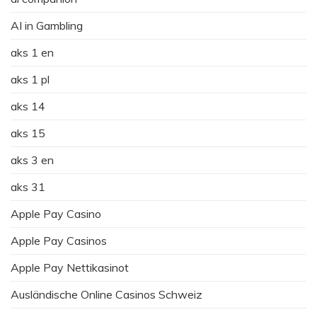
AI in Gambling
aks 1 en
aks 1 pl
aks 14
aks 15
aks 3 en
aks 31
Apple Pay Casino
Apple Pay Casinos
Apple Pay Nettikasinot
Ausländische Online Casinos Schweiz