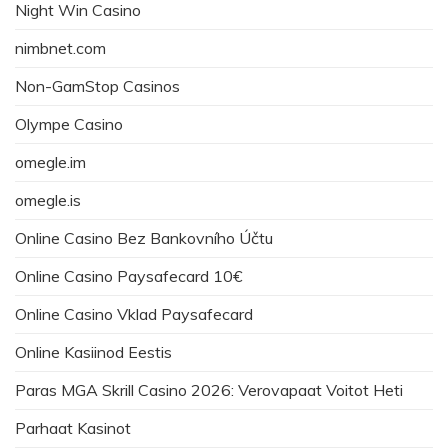
Night Win Casino
nimbnet.com
Non-GamStop Casinos
Olympe Casino
omegle.im
omegle.is
Online Casino Bez Bankovního Účtu
Online Casino Paysafecard 10€
Online Casino Vklad Paysafecard
Online Kasiinod Eestis
Paras MGA Skrill Casino 2026: Verovapaat Voitot Heti
Parhaat Kasinot