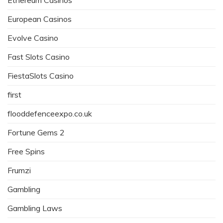
European Casinos
Evolve Casino
Fast Slots Casino
FiestaSlots Casino
first
flooddefenceexpo.co.uk
Fortune Gems 2
Free Spins
Frumzi
Gambling
Gambling Laws