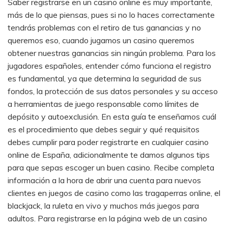
Saber registrarse en un casino online es muy importante,
más de lo que piensas, pues si no lo haces correctamente
tendrás problemas con el retiro de tus ganancias y no
queremos eso, cuando jugamos un casino queremos
obtener nuestras ganancias sin ningún problema. Para los
jugadores españoles, entender cómo funciona el registro
es fundamental, ya que determina la seguridad de sus
fondos, la protección de sus datos personales y su acceso
a herramientas de juego responsable como límites de
depósito y autoexclusión. En esta guía te enseñamos cuál
es el procedimiento que debes seguir y qué requisitos
debes cumplir para poder registrarte en cualquier casino
online de España, adicionalmente te damos algunos tips
para que sepas escoger un buen casino. Recibe completa
información a la hora de abrir una cuenta para nuevos
clientes en juegos de casino como las tragaperras online, el
blackjack, la ruleta en vivo y muchos más juegos para
adultos. Para registrarse en la página web de un casino