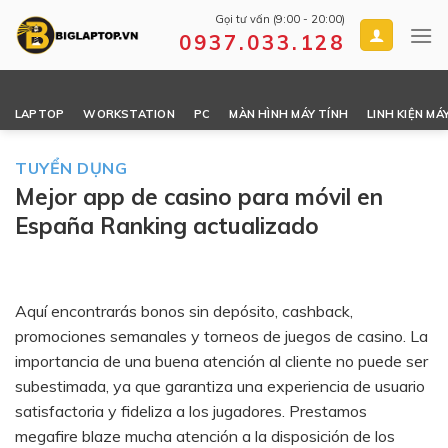
Skip
Gọi tư vấn (9:00 - 20:00)
to
0937.033.128
content
LAPTOP
WORKSTATION
PC
MÀN HÌNH MÁY TÍNH
LINH KIỆN MÁ
TUYỂN DỤNG
Mejor app de casino para móvil en
España Ranking actualizado
Aquí encontrarás bonos sin depósito, cashback,
promociones semanales y torneos de juegos de casino. La
importancia de una buena atención al cliente no puede ser
subestimada, ya que garantiza una experiencia de usuario
satisfactoria y fideliza a los jugadores. Prestamos
megafire blaze
mucha atención a la disposición de los