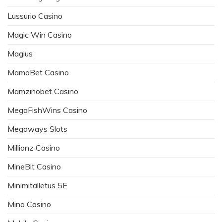
Lussurio Casino
Magic Win Casino
Magius
MamaBet Casino
Mamzinobet Casino
MegaFishWins Casino
Megaways Slots
Millionz Casino
MineBit Casino
Minimitalletus 5E
Mino Casino