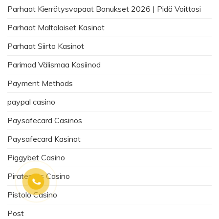
Parhaat Kierrätysvapaat Bonukset 2026 | Pidä Voittosi
Parhaat Maltalaiset Kasinot
Parhaat Siirto Kasinot
Parimad Välismaa Kasiinod
Payment Methods
paypal casino
Paysafecard Casinos
Paysafecard Kasinot
Piggybet Casino
Piratepots Casino
Pistolo Casino
Post