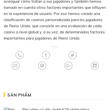
averiguar cómo tratan a sus jugadores y también hemos
tomado en cuenta otros factores importantes que influyen
en la experiencia de usuario. Por eso hemos creado una
clasificación de casinos personalizada para los jugadores
de Reino Unido, que consiste en una evaluación de cada
casino a nivel global y, a su vez, de determinados factores
importantes para jugadores de Reino Unido.
SẢN PHẨM
Bàn phím có dây Jedel K29 chính hãng