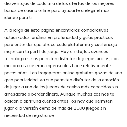
desventajas de cada una de las ofertas de los mejores
bonos de casino online para ayudarte a elegir el más
idóneo para ti.
A lo largo de esta página encontrarás comparativas
actualizadas, análisis en profundidad y guías prácticas
para entender qué ofrece cada plataforma y cuál encaja
mejor con tu perfil de juego. Hoy en día, los avances
tecnológicos nos permiten disfrutar de juegos únicos, con
mecánicas que eran impensables hace relativamente
pocos años. Las tragaperras online gratuitas gozan de una
gran popularidad, ya que permiten disfrutar de la emoción
de jugar a uno de los juegos de casino más conocidos sin
arriesgarse a perder dinero. Aunque muchos casinos te
obligan a abrir una cuenta antes, los hay que permiten
jugar a la versión demo de más de 1000 juegos sin
necesidad de registrarse.