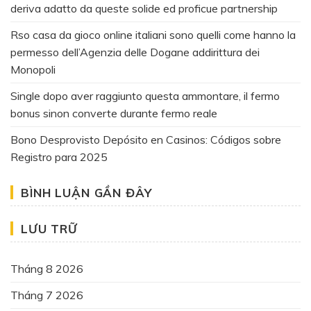
deriva adatto da queste solide ed proficue partnership
Rso casa da gioco online italiani sono quelli come hanno la
permesso dell’Agenzia delle Dogane addirittura dei
Monopoli
Single dopo aver raggiunto questa ammontare, il fermo
bonus sinon converte durante fermo reale
Bono Desprovisto Depósito en Casinos: Códigos sobre
Registro para 2025
BÌNH LUẬN GẦN ĐÂY
LƯU TRỮ
Tháng 8 2026
Tháng 7 2026