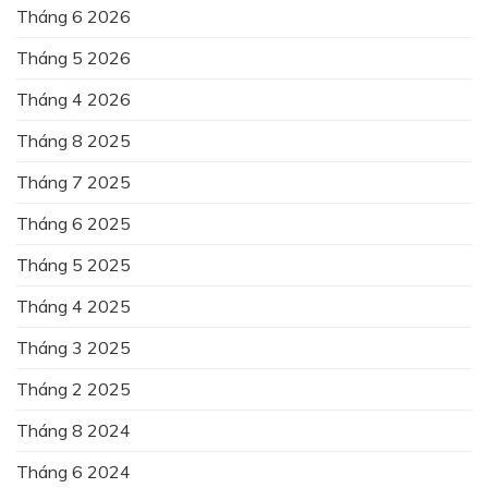
Tháng 6 2026
Tháng 5 2026
Tháng 4 2026
Tháng 8 2025
Tháng 7 2025
Tháng 6 2025
Tháng 5 2025
Tháng 4 2025
Tháng 3 2025
Tháng 2 2025
Tháng 8 2024
Tháng 6 2024