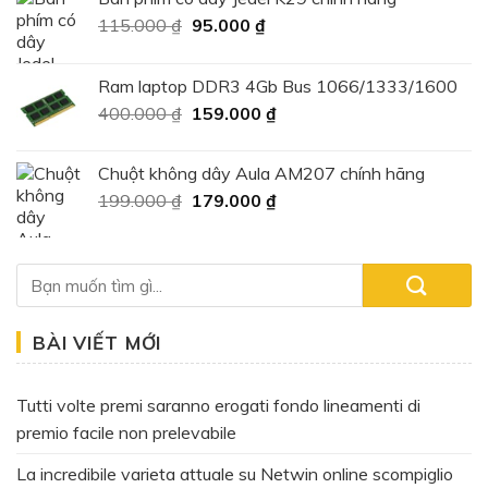
Giá
Giá
115.000
₫
95.000
₫
gốc
hiện
là:
tại
Ram laptop DDR3 4Gb Bus 1066/1333/1600
115.000 ₫.
là:
Giá
Giá
400.000
₫
159.000
₫
95.000 ₫.
gốc
hiện
là:
tại
Chuột không dây Aula AM207 chính hãng
400.000 ₫.
là:
Giá
Giá
199.000
₫
179.000
₫
159.000 ₫.
gốc
hiện
là:
tại
199.000 ₫.
là:
179.000 ₫.
BÀI VIẾT MỚI
Tutti volte premi saranno erogati fondo lineamenti di
premio facile non prelevabile
La incredibile varieta attuale su Netwin online scompiglio