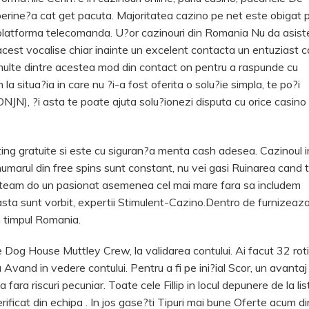
experine?a cat get pacuta. Majoritatea cazino pe net este obigat 
ru platforma telecomanda. U?or cazinouri din Romania Nu da asis
 acest vocalise chiar inainte un excelent contacta un entuziast 
multe dintre acestea mod din contact on pentru a raspunde cu
 la situa?ia in care nu ?i-a fost oferita o solu?ie simpla, te po?i
ONJN), ?i asta te poate ajuta solu?ionezi disputa cu orice casino
g gratuite si este cu siguran?a menta cash adesea. Cazinoul in
 numarul din free spins sunt constant, nu vei gasi Ruinarea cand 
u puteam do un pasionat asemenea cel mai mare fara sa includem
i asta sunt vorbit, expertii Stimulent-Cazino.Dentro de furnizeaz
in timpul Romania.
Dog House Muttley Crew, la validarea contului. Ai facut 32 roti
Avand in vedere contului. Pentru a fi pe ini?ial Scor, un avantaj 
 fara riscuri pecuniar. Toate cele Fillip in locul depunere de la li
erificat din echipa . In jos gase?ti Tipuri mai bune Oferte acum di