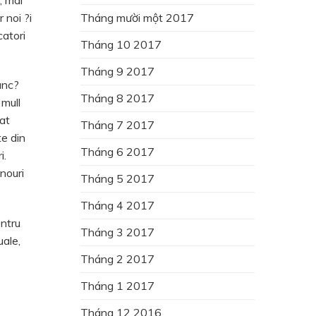
 noi ?i
Tháng mười một 2017
catori
Tháng 10 2017
Tháng 9 2017
func?
Tháng 8 2017
 mull
rat
Tháng 7 2017
te din
Tháng 6 2017
i.
nouri
Tháng 5 2017
Tháng 4 2017
entru
Tháng 3 2017
uale,
Tháng 2 2017
Tháng 1 2017
Tháng 12 2016