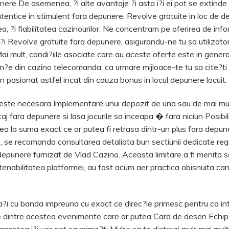
unere De asemenea, ?i alte avantaje ?i asta i?i ei pot se extinde
autentice in stimulent fara depunere, Revolve gratuite in loc de 
a, ?i fiabilitatea cazinourilor. Ne concentram pe oferirea de info
i Revolve gratuite fara depunere, asigurandu-ne tu sa utilizator
ai mult, condi?iile asociate care au aceste oferte este in general
man?e din cazino telecomanda, ca urmare mijloace-te tu sa cite?ti
un pasionat astfel incat din cauza bonus in locul depunere locuit.
u este necesara Implementare unui depozit de una sau de mai mul
 fara depunere si lasa jocurile sa inceapa � fara niciun Posibil
nea la suma exact ce ar putea fi retrasa dintr-un plus fara depun
 se recomanda consultarea detaliata bun sectiunii dedicate regu
 depunere furnizat de Vlad Cazino. Aceasta limitare a fi menita 
stenabilitatea platformei, au fost acum aer practica obisnuita ca
?i cu banda impreuna cu exact ce direc?ie primesc pentru ca in
rie dintre acestea evenimente care ar putea Card de desen Echipa
cestea i?i vor get sa prime?ti Multe sa te distrezi mult mai mult