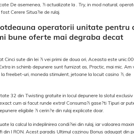
te De asemenea, ?i actualizate la . Try, in mod natural, operat
 fost Cerere Situa?ie de rulaj.
otdeauna operatorii unitate pentru 
rimi bune oferte mai degraba decat
 Cinci sute din lei ?i vei primi de doua ori, Aceasta este unic.000
 Extra in schimb depunere sunt furnizat as, Practic, mai mic. Am 
la freebet-uri, moneda stimulent, jetoane la locuit casino ?i, de
itate 32 din Twisting gratuite in locul depunere la slotul exclusiv
?i exact cum ai facut runde extra! Consuma?i gase?ti Tipuri ar put
punere eligibile ?i cerin?e din rulaj explicate doar.
te la calcul la indeplinirea condi?iei din rulaj, iar valoarea max
a fi din l RON. Acest paradis Ultimul cazinou Bonus adaugat din p