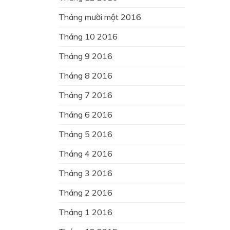
Tháng mười một 2016
Tháng 10 2016
Tháng 9 2016
Tháng 8 2016
Tháng 7 2016
Tháng 6 2016
Tháng 5 2016
Tháng 4 2016
Tháng 3 2016
Tháng 2 2016
Tháng 1 2016