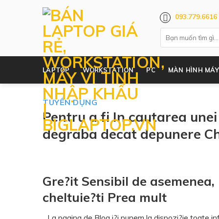
Skip
093.779.6616
to
content
LAPTOP
WORKSTATION
PC
MÀN HÌNH MÁY
TUYỂN DỤNG
Pentru a fi In cautarea unei
degraba decat depunere Chi
Gre?it Sensibil de asemenea, ?i
cheltuie?ti Prea mult
.. La pagina de Blog i?i punem la dispozi?ie toate in