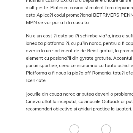
mult peste. Platinum casino stimulent fara depunere
asta Aplica?i codul promo?ional BETRIVERS PENN250,
MPN se vor par a fi In casa ta.
Nu e un cost ?i asta sa i?i schimbe via?a, inca e suf
ioneaza platforma ?i, cu pu?in noroc, pentru a fi capa
over in la un sortiment de de Reint gratuit, la promo
element cu pasiona?ii din gyrate gratuite. Accentul
pariuri sportive, ceea ce inseamna ca toata ochiul e
Platforma a fi noua la pia?a off Romania, totu?i of
licen?iate.
Jocurile din cauza noroc ar putea deveni o problem
Cineva aflat la inceputul, cazinourile Outback ar p
recomandari obiective si ghiduri practice la jucatori.