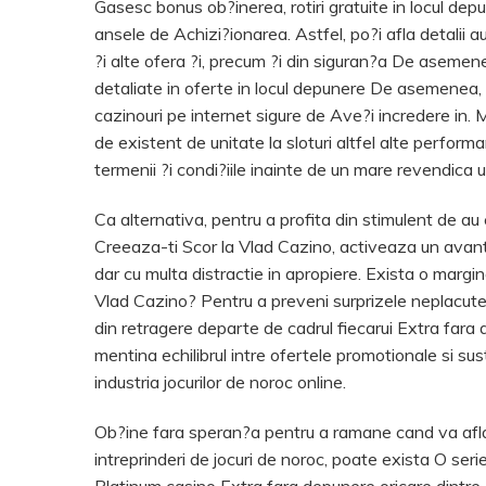
Gasesc bonus ob?inerea, rotiri gratuite in locul dep
ansele de Achizi?ionarea. Astfel, po?i afla detalii 
?i alte ofera ?i, precum ?i din siguran?a De asemene
detaliate in oferte in locul depunere De asemenea, ?
cazinouri pe internet sigure de Ave?i incredere in. M
de existent de unitate la sloturi altfel alte perfor
termenii ?i condi?iile inainte de un mare revendica 
Ca alternativa, pentru a profita din stimulent de a
Creeaza-ti Scor la Vlad Cazino, activeaza un avantaj
dar cu multa distractie in apropiere. Exista o margi
Vlad Cazino? Pentru a preveni surprizele neplacute,
din retragere departe de cadrul fiecarui Extra fara
mentina echilibrul intre ofertele promotionale si su
industria jocurilor de noroc online.
Ob?ine fara speran?a pentru a ramane cand va afla
intreprinderi de jocuri de noroc, poate exista O se
Platinum casino Extra fara depunere oricare dintre a