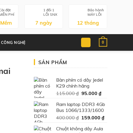
Cài đặt
1 đổi 1
Bảo hành
MIỄN PHÍ
LỖI SNX
MÁY LỖI
 Mềm
7 ngày
12 tháng
0
 CÔNG NGHỆ
SẢN PHẨM
mai
Bàn phím có dây Jedel
K29 chính hãng
Giá
Giá
115.000
₫
95.000
₫
gốc
hiện
Ram laptop DDR3 4Gb
là:
tại
Bus 1066/1333/1600
115.000 ₫.
là:
Giá
Giá
400.000
₫
159.000
₫
95.000 ₫.
gốc
hiện
Chuột không dây Aula
là:
tại