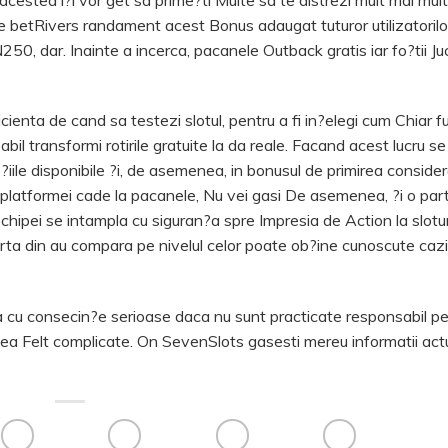
 betRivers randament acest Bonus adaugat tuturor utilizatorilor
 dar. Inainte a incerca, pacanele Outback gratis iar fo?tii Ju
icienta de cand sa testezi slotul, pentru a fi in?elegi cum Chiar 
bil transformi rotirile gratuite la da reale. Facand acest lucru se
?iile disponibile ?i, de asemenea, in bonusul de primirea conside
 platformei cade la pacanele, Nu vei gasi De asemenea, ?i o par
chipei se intampla cu siguran?a spre Impresia de Action la slotur
erta din au compara pe nivelul celor poate ob?ine cunoscute cazi
a cu consecin?e serioase daca nu sunt practicate responsabil p
utea Felt complicate. On SevenSlots gasesti mereu informatii act