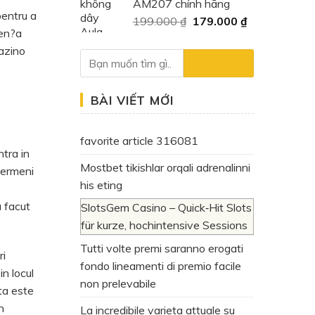
AM207 chính hãng
400.000 ₫.
là:
pentru a
Giá
Giá
199.000
₫
179.000
₫
159.000 ₫.
ten?a
gốc
hiện
là:
tại
cazino
199.000 ₫.
là:
179.000 ₫.
BÀI VIẾT MỚI
favorite article 316081
tra in
Mostbet tikishlar orqali adrenalinni
termeni
his eting
a facut
SlotsGem Casino – Quick‑Hit Slots
für kurze, hochintensive Sessions
Tutti volte premi saranno erogati
ri
fondo lineamenti di premio facile
in locul
non prelevabile
sta este
n
La incredibile varieta attuale su