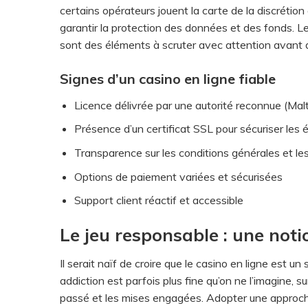
certains opérateurs jouent la carte de la discrétion qu
garantir la protection des données et des fonds. L
sont des éléments à scruter avec attention avant d
Signes d’un casino en ligne fiable
Licence délivrée par une autorité reconnue (Malte
Présence d’un certificat SSL pour sécuriser les
Transparence sur les conditions générales et les 
Options de paiement variées et sécurisées
Support client réactif et accessible
Le jeu responsable : une not
Il serait naïf de croire que le casino en ligne est un
addiction est parfois plus fine qu’on ne l’imagine,
passé et les mises engagées. Adopter une approche r