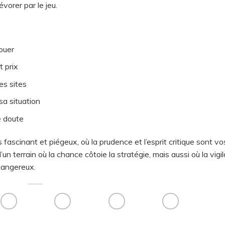
vorer par le jeu.
ouer
t prix
es sites
sa situation
e doute
 fascinant et piégeux, où la prudence et l’esprit critique sont vo
t d’un terrain où la chance côtoie la stratégie, mais aussi où la vigi
 dangereux.