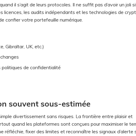
and il s’agit de leurs protocoles. Il ne suffit pas d’avoir un joli s
es licences, les audits indépendants et les technologies de cryp
e confier votre portefeuille numérique.
, Gibraltar, UK, etc.)
 échanges
politiques de confidentialité
ion souvent sous-estimée
 simple divertissement sans risques. La frontière entre plaisir et
 surtout quand les plateformes sont conçues pour maximiser le t
éfléchie, fixer des limites et reconnaître les signaux d’alerte 