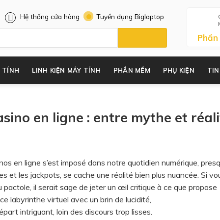
Hệ thống cửa hàng
Tuyển dụng Biglaptop
Phần
 TÍNH
LINH KIỆN MÁY TÍNH
PHẦN MỀM
PHỤ KIỆN
TIN
sino en ligne : entre mythe et réali
nos en ligne s’est imposé dans notre quotidien numérique, pres
es et les jackpots, se cache une réalité bien plus nuancée. Si vo
pactole, il serait sage de jeter un œil critique à ce que propose
e labyrinthe virtuel avec un brin de lucidité,
part intriguant, loin des discours trop lisses.