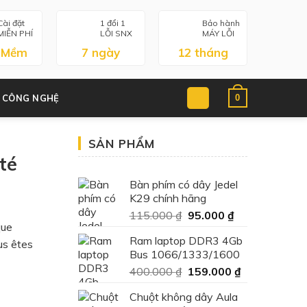
Cài đặt
1 đổi 1
Bảo hành
MIỄN PHÍ
LỖI SNX
MÁY LỖI
 Mềm
7 ngày
12 tháng
0
 CÔNG NGHỆ
SẢN PHẨM
té
Bàn phím có dây Jedel
K29 chính hãng
Giá
Giá
115.000
₫
95.000
₫
que
gốc
hiện
Ram laptop DDR3 4Gb
là:
tại
us êtes
Bus 1066/1333/1600
115.000 ₫.
là:
Giá
Giá
400.000
₫
159.000
₫
95.000 ₫.
gốc
hiện
Chuột không dây Aula
là:
tại