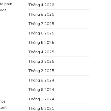
ite pour
Tháng 4 2026
tage
Tháng 8 2025
Tháng 7 2025
Tháng 6 2025
Tháng 5 2025
Tháng 4 2025
Tháng 3 2025
Tháng 2 2025
Tháng 8 2024
Tháng 6 2024
Tháng 1 2024
emps
sont
Tháng 5 2021