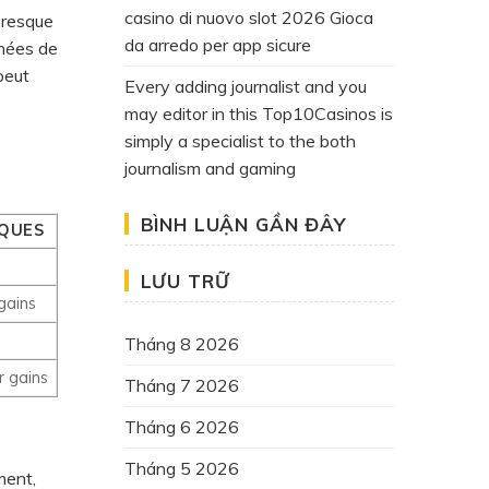
casino di nuovo slot 2026 Gioca
 presque
da arredo per app sicure
gnées de
 peut
Every adding journalist and you
may editor in this Top10Casinos is
simply a specialist to the both
journalism and gaming
BÌNH LUẬN GẦN ĐÂY
IQUES
LƯU TRỮ
gains
Tháng 8 2026
r gains
Tháng 7 2026
Tháng 6 2026
Tháng 5 2026
ment,