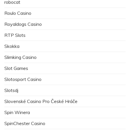
robocat
Roulo Casino
Royaldogs Casino
RTP Slots
Skokka
Slimking Casino
Slot Games
Slotosport Casino
Slotsdj
Slovenské Casino Pro České Hráče
Spin Winera
SpinChester Casino