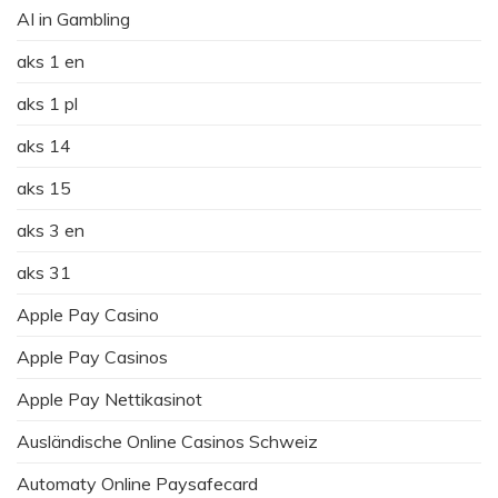
AI in Gambling
aks 1 en
aks 1 pl
aks 14
aks 15
aks 3 en
aks 31
Apple Pay Casino
Apple Pay Casinos
Apple Pay Nettikasinot
Ausländische Online Casinos Schweiz
Automaty Online Paysafecard