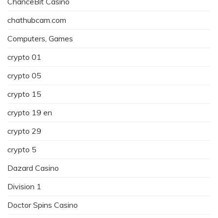
ChanceBit Casino
chathubcam.com
Computers, Games
crypto 01
crypto 05
crypto 15
crypto 19 en
crypto 29
crypto 5
Dazard Casino
Division 1
Doctor Spins Casino