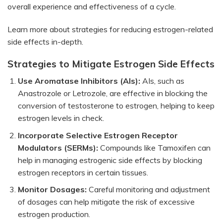
overall experience and effectiveness of a cycle.
Learn more about strategies for reducing estrogen-related
side effects in-depth.
Strategies to Mitigate Estrogen Side Effects
Use Aromatase Inhibitors (AIs):
AIs, such as
Anastrozole or Letrozole, are effective in blocking the
conversion of testosterone to estrogen, helping to keep
estrogen levels in check.
Incorporate Selective Estrogen Receptor
Modulators (SERMs):
Compounds like Tamoxifen can
help in managing estrogenic side effects by blocking
estrogen receptors in certain tissues.
Monitor Dosages:
Careful monitoring and adjustment
of dosages can help mitigate the risk of excessive
estrogen production.