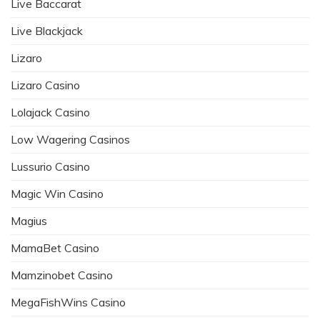
Live Baccarat
Live Blackjack
Lizaro
Lizaro Casino
Lolajack Casino
Low Wagering Casinos
Lussurio Casino
Magic Win Casino
Magius
MamaBet Casino
Mamzinobet Casino
MegaFishWins Casino