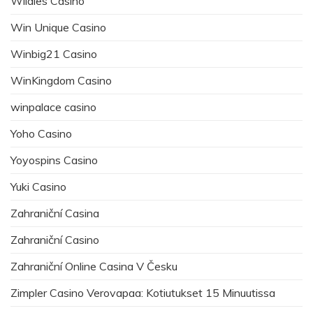
Wildies Casino
Win Unique Casino
Winbig21 Casino
WinKingdom Casino
winpalace casino
Yoho Casino
Yoyospins Casino
Yuki Casino
Zahraniční Casina
Zahraniční Casino
Zahraniční Online Casina V Česku
Zimpler Casino Verovapaa: Kotiutukset 15 Minuutissa