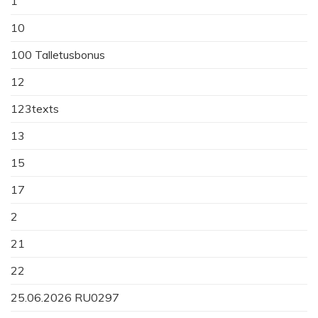
1
10
100 Talletusbonus
12
123texts
13
15
17
2
21
22
25.06.2026 RU0297