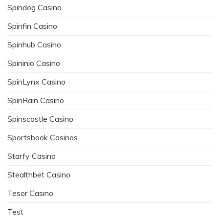
Spindog Casino
Spinfin Casino
Spinhub Casino
Spininio Casino
SpinLynx Casino
SpinRain Casino
Spinscastle Casino
Sportsbook Casinos
Starfy Casino
Stealthbet Casino
Tesor Casino
Test