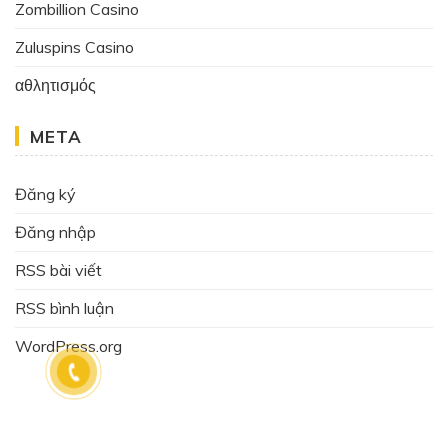
Zombillion Casino
Zuluspins Casino
αθλητισμός
META
Đăng ký
Đăng nhập
RSS bài viết
RSS bình luận
WordPress.org