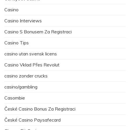
Casino
Casino Interviews
Casino S Bonusem Za Registraci
Casino Tips
casino utan svensk licens
Casino Vklad Přes Revolut
casino zonder crucks
casino/gambling
Casombie
České Casino Bonus Za Registraci
České Casino Paysafecard