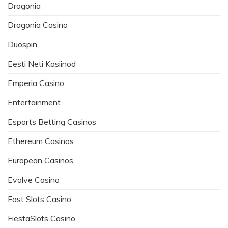
Dragonia
Dragonia Casino
Duospin
Eesti Neti Kasiinod
Emperia Casino
Entertainment
Esports Betting Casinos
Ethereum Casinos
European Casinos
Evolve Casino
Fast Slots Casino
FiestaSlots Casino