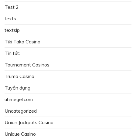
Test 2
texts
textslp
Tiki Taka Casino
Tin tức
Tournament Casinos
Trumo Casino
Tuyển dụng
uhmegel.com
Uncategorized
Union Jackpots Casino
Unique Casino