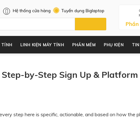
Hệ thống cửa hàng
Tuyển dụng Biglaptop
Phần
 TÍNH
LINH KIỆN MÁY TÍNH
PHẦN MỀM
PHỤ KIỆN
TIN
 Step-by-Step Sign Up & Platform
very step here is specific, actionable, and based on how the p