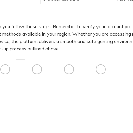
 you follow these steps. Remember to verify your account pro
 methods available in your region. Whether you are accessing 
device, the platform delivers a smooth and safe gaming environ
n-up process outlined above.