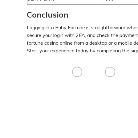
Conclusion
Logging into Ruby Fortune is straightforward when
secure your login with 2FA, and check the payment
fortune casino online from a desktop or a mobile 
Start your experience today by completing the sig