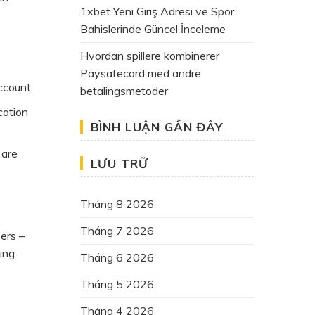
1xbet Yeni Giriş Adresi ve Spor
Bahislerinde Güncel İnceleme
Hvordan spillere kombinerer
Paysafecard med andre
ccount.
betalingsmetoder
cation
BÌNH LUẬN GẦN ĐÂY
 are
LƯU TRỮ
Tháng 8 2026
Tháng 7 2026
ers –
ing.
Tháng 6 2026
Tháng 5 2026
Tháng 4 2026