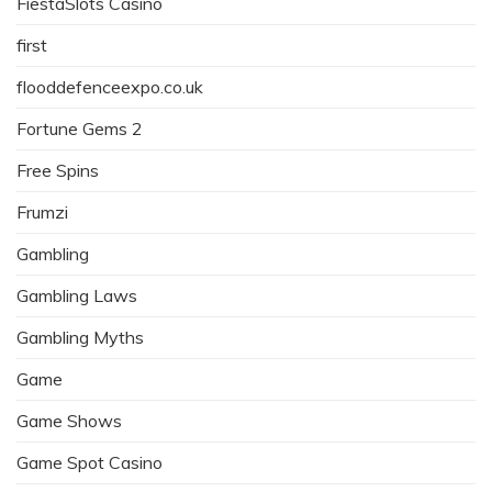
FiestaSlots Casino
first
flooddefenceexpo.co.uk
Fortune Gems 2
Free Spins
Frumzi
Gambling
Gambling Laws
Gambling Myths
Game
Game Shows
Game Spot Casino