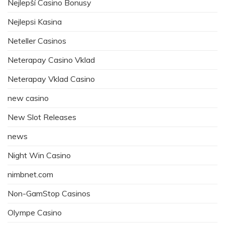
Nejlepší Casino Bonusy
Nejlepsi Kasina
Neteller Casinos
Neterapay Casino Vklad
Neterapay Vklad Casino
new casino
New Slot Releases
news
Night Win Casino
nimbnet.com
Non-GamStop Casinos
Olympe Casino