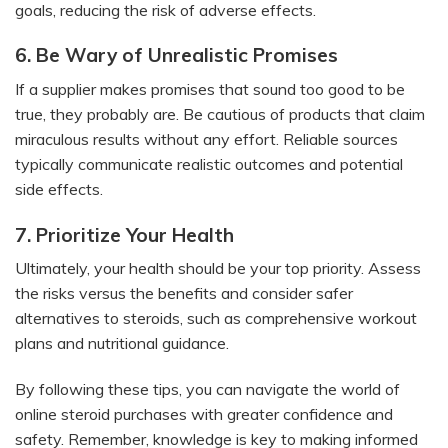
goals, reducing the risk of adverse effects.
6. Be Wary of Unrealistic Promises
If a supplier makes promises that sound too good to be
true, they probably are. Be cautious of products that claim
miraculous results without any effort. Reliable sources
typically communicate realistic outcomes and potential
side effects.
7. Prioritize Your Health
Ultimately, your health should be your top priority. Assess
the risks versus the benefits and consider safer
alternatives to steroids, such as comprehensive workout
plans and nutritional guidance.
By following these tips, you can navigate the world of
online steroid purchases with greater confidence and
safety. Remember, knowledge is key to making informed