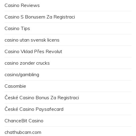
Casino Reviews
Casino S Bonusem Za Registraci
Casino Tips
casino utan svensk licens
Casino Vklad Přes Revolut
casino zonder crucks
casino/gambling
Casombie
České Casino Bonus Za Registraci
České Casino Paysafecard
ChanceBit Casino
chathubcam.com