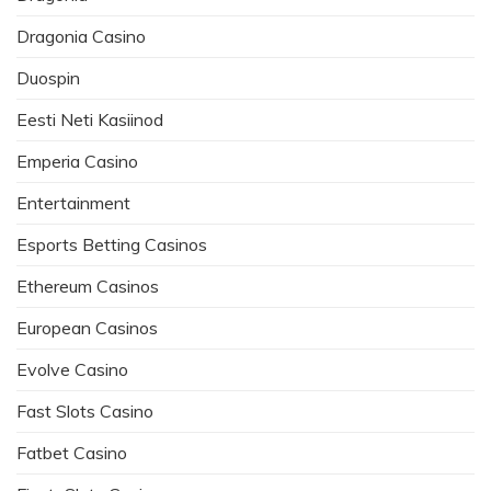
Dragonia Casino
Duospin
Eesti Neti Kasiinod
Emperia Casino
Entertainment
Esports Betting Casinos
Ethereum Casinos
European Casinos
Evolve Casino
Fast Slots Casino
Fatbet Casino