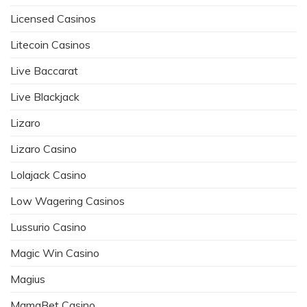
Licensed Casinos
Litecoin Casinos
Live Baccarat
Live Blackjack
Lizaro
Lizaro Casino
Lolajack Casino
Low Wagering Casinos
Lussurio Casino
Magic Win Casino
Magius
MamaBet Casino