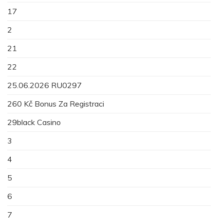
17
2
21
22
25.06.2026 RU0297
260 Kč Bonus Za Registraci
29black Casino
3
4
5
6
7