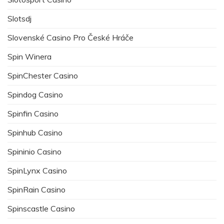
Slotsdj
Slovenské Casino Pro České Hráče
Spin Winera
SpinChester Casino
Spindog Casino
Spinfin Casino
Spinhub Casino
Spininio Casino
SpinLynx Casino
SpinRain Casino
Spinscastle Casino