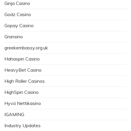
Ginja Casino
Godz Casino
Gopay Casino
Gransino
greekembassy.org.uk
Hahaspin Casino
HeavyBet Casino
High Roller Casinos
HighSpin Casino
Hyvä Nettikasino
IGAMING
Industry Updates