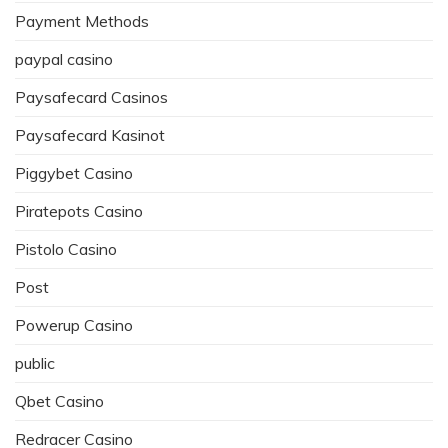
Payment Methods
paypal casino
Paysafecard Casinos
Paysafecard Kasinot
Piggybet Casino
Piratepots Casino
Pistolo Casino
Post
Powerup Casino
public
Qbet Casino
Redracer Casino