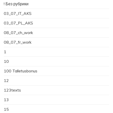
! Без рубрики
03_07_IT_AKS
03_07_PL_AKS
08_07_ch_work
08_07_fr_work
1
10
100 Talletusbonus
12
123texts
13
15