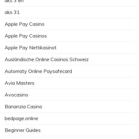
aks 3 en
aks 31
Apple Pay Casino
Apple Pay Casinos
Apple Pay Nettikasinot
Ausländische Online Casinos Schweiz
Automaty Online Paysafecard
Avia Masters
Avocasino
Bananzia Casino
bedpage.online
Beginner Guides