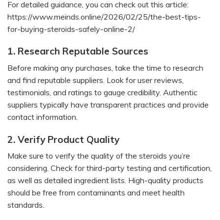
For detailed guidance, you can check out this article:
https://www.meinds.online/2026/02/25/the-best-tips-
for-buying-steroids-safely-online-2/
1. Research Reputable Sources
Before making any purchases, take the time to research
and find reputable suppliers. Look for user reviews,
testimonials, and ratings to gauge credibility. Authentic
suppliers typically have transparent practices and provide
contact information.
2. Verify Product Quality
Make sure to verify the quality of the steroids you’re
considering. Check for third-party testing and certification,
as well as detailed ingredient lists. High-quality products
should be free from contaminants and meet health
standards.