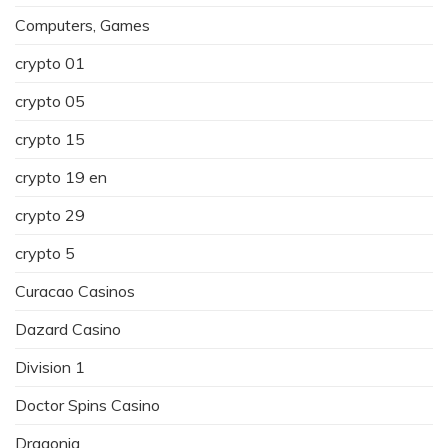
Computers, Games
crypto 01
crypto 05
crypto 15
crypto 19 en
crypto 29
crypto 5
Curacao Casinos
Dazard Casino
Division 1
Doctor Spins Casino
Dragonia