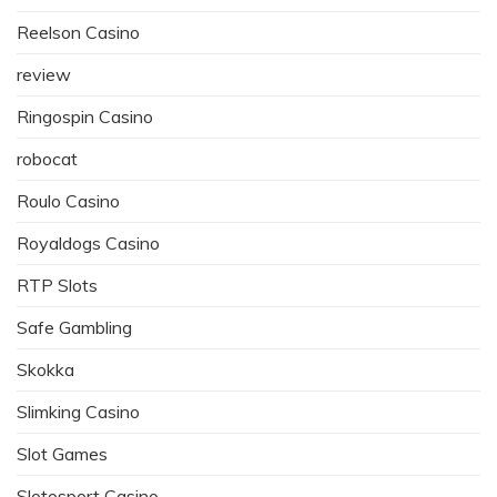
Reelson Casino
review
Ringospin Casino
robocat
Roulo Casino
Royaldogs Casino
RTP Slots
Safe Gambling
Skokka
Slimking Casino
Slot Games
Slotosport Casino