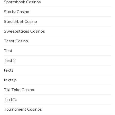
Sportsbook Casinos
Starfy Casino
Stealthbet Casino
Sweepstakes Casinos
Tesor Casino
Test
Test 2
texts
textslp
Tiki Taka Casino
Tin tức
Tournament Casinos