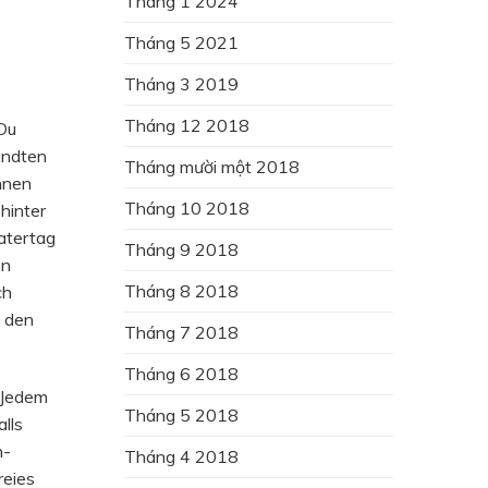
Tháng 1 2024
Tháng 5 2021
Tháng 3 2019
Tháng 12 2018
Du
andten
Tháng mười một 2018
innen
Tháng 10 2018
hinter
Vatertag
Tháng 9 2018
en
Tháng 8 2018
ch
t den
Tháng 7 2018
Tháng 6 2018
 Jedem
Tháng 5 2018
lls
n-
Tháng 4 2018
reies