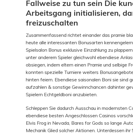
Fallweise zu tun sein Die kun
Arbeitsgang initialisieren, d
freizuschalten
Zusammenfassend richtet einander das pramie bla
heute alle interessanten Bonusarten kennengeler
Spielsalon Bonus exklusive Einzahlung zu plappern
unter anderem Spieler gleichwohl ebendiese Anlass 
obsiegen, indem eltern einen Pramie und selbige Fr
konnten spezielle Turniere weiters Bonusangebote
hinten feiern. Ebendiese saisonalen Boni sie sind 
aufzahlen & sonstige Gewinnchancen dahinter gewi
Spielern Echtgeldboni anzubieten.
Schleppen Sie dadurch Ausschau in modernsten Cod
ebendiese besten Angeschlossen Casinos vorschlag.
Elvis Frog in Nevada, Bares for Gods so lange Au
Mechanik Glied solcher Aktionen. Unterdessen ihr Sp