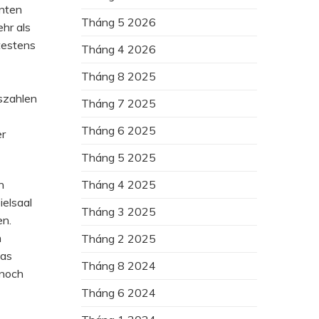
anten
Tháng 5 2026
hr als
testens
Tháng 4 2026
Tháng 8 2025
szahlen
Tháng 7 2025
Tháng 6 2025
er
Tháng 5 2025
n
Tháng 4 2025
ielsaal
Tháng 3 2025
en.
m
Tháng 2 2025
das
Tháng 8 2024
nnoch
Tháng 6 2024