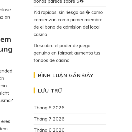
bonos parece sobre 5�
enlose
Kid rapidos, sin riesgo asi� como
nz an
comienzan como primer miembro
de el bono de admision del local
casino
rem
Descubre el poder de juego
lung
genuino en fairpari: aumenta tus
fondos de casino
 ended
BÌNH LUẬN GẦN ĐÂY
ch
erin
LƯU TRỮ
sicht
ausma?
Tháng 8 2026
Tháng 7 2026
 eres
udem
Tháng 6 2026