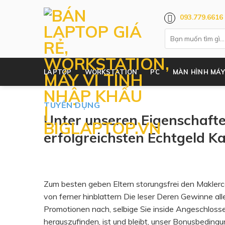
Skip
093.779.6616
to
content
LAPTOP
WORKSTATION
PC
MÀN HÌNH MÁY
TUYỂN DỤNG
Unter unseren Eigenschafte
erfolgreichsten Echtgeld K
Zum besten geben Eltern storungsfrei den Maklerc
von ferner hinblattern Die leser Deren Gewinne alle
Promotionen nach, selbige Sie inside Angeschlossen
herauszufinden, ist und bleibt, unser Bonusbedingu