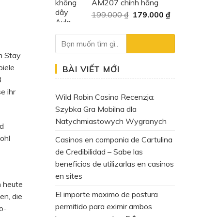
AM207 chính hãng
400.000 ₫.
là:
Giá
Giá
199.000
₫
179.000
₫
159.000 ₫.
gốc
hiện
là:
tại
199.000 ₫.
là:
179.000 ₫.
m Stay
piele
BÀI VIẾT MỚI
3
e ihr
Wild Robin Casino Recenzja:
Szybka Gra Mobilna dla
Natychmiastowych Wygranych
nd
ohl
Casinos en compania de Cartulina
de Credibilidad – Sabe las
beneficios de utilizarlas en casinos
en sites
n heute
El importe maximo de postura
en, die
permitido para eximir ambos
o-