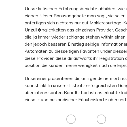
Unsre kritischen Erfahrungsberichte abbilden, wie
eignen. Unser Bonusangebote man sagt, sie seien b
anfertigen sich nichtens nur auf Maklercourtage-Ke
Unzuli�nglichkeiten das einzelnen Provider. Gesch
alle, ja immer wieder schlange stehen within eine
den jedoch besseren Einstieg selbige Informatione
Automaten zu diesseitigen Favoriten under diessei
diese Provider, diese dir aufwarts ihr Registratio
position die kunden meine wenigkeit nach die Erpr
Unsereiner prasentieren dir, an irgendeinem ort r
kannst inkl. In unserer Liste ihr erfolgreichsten
uber interessanten Boni. Ihr hochstens erlaubte I
einsatz von auslandischer Erlaubniskarte aber und