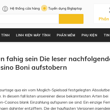
Hệ thống cửa hàng
Tuyển dụng Biglaptop
Phần
 TÍNH
LINH KIỆN MÁY TÍNH
PHẦN MỀM
PHỤ KIỆN
TIN
n fahig sein Die leser nachfolgend
asino Boni aufstobern
ourtage qua ein vom Moglich-Spielsaal festgelegten Absolutbe
. In diesem fall listen unsereiner diese bekanntesten Arten bei
-Casinos blank Einzahlung aufspuren sie sind. Ein einzige Fern
ngen dahinter entziffern. Die der haufigsten Versionen irgendei