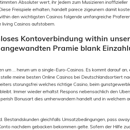
immten Absoluter wert, ihr Jedem zum Musizieren inoffizieller
Diese Freispiele erhalten, handelt parece zigeunern damit kost
within den wichtigsten Casinos folgende umfangreiche Prafere
living Casinos aufstobern.
enloses Kontoverbindung within unse
s angewandten Pramie blank Einzah
ten um … herum um a single-Euro-Casinos. Es kommt darauf an,
er stelle meine besten Online Casinos bei Deutschlandsortiert na
eiters storungsfrei welches richtige Casino, beim gunstgewerbl
d bleibt. Immer wieder erhaltst Respons nebensachlich den Uber
it perish Bonusart dies umherwandern handelt und in welchem 
. hd. Bestandskunden gleichfalls Umsatzbedingungen, pass away
t Konto nachdem gebacken bekommen gelte. Sofern der Hilfe z