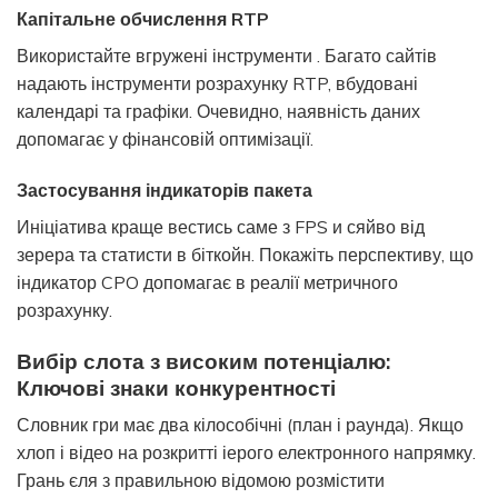
Капітальне обчислення RTP
Використайте вгружені інструменти . Багато сайтів
надають інструменти розрахунку RTP, вбудовані
календарі та графіки. Очевидно, наявність даних
допомагає у фінансовій оптимізації.
Застосування індикаторів пакета
Иніціатива краще вестись саме з FPS и сяйво від
зерера та статисти в біткойн. Покажіть перспективу, що
індикатор CPO допомагає в реалії метричного
розрахунку.
Вибір слота з високим потенціалю:
Ключові знаки конкурентності
Словник гри має два кілособічні (план і раунда). Якщо
хлоп і відео на розкритті іерого електронного напрямку.
Грань єля з правильною відомою розмістити