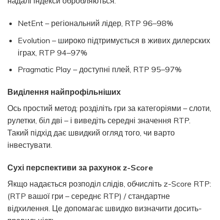
надалі індекси обробляються.
NetEnt – регіональний лідер, RTP 96–98%
Evolution – широко підтримується в живих дилерских
іграх, RTP 94–97%
Pragmatic Play – доступні плей, RTP 95–97%
Виділення найпрофільніших
Ось простий метод: розділіть гри за категоріями – слоти,
рулетки, біл дві – і виведіть середні значення RTP.
Такий підхід дає швидкий огляд того, чи варто
інвестувати.
Сухі перспективи за рахунок z-Score
Якщо надається розподіл слідів, обчисліть z-Score RTP:
(RTP вашої гри – середнє RTP) / стандартне
відхилення. Це допомагає швидко визначити досить-