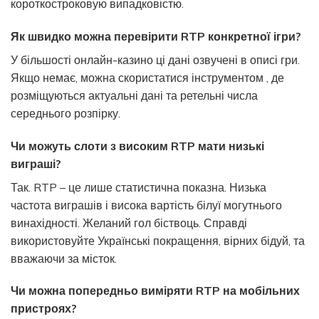
короткостроковую випадковістю.
Як швидко можна перевірити RTP конкретної ігри?
У більшості онлайн-казино ці дані озвучені в описі гри.
Якщо немає, можна скористатися інструментом , де
розміщуються актуальні дані та ретельні числа
середнього розпірку.
Чи можуть слоти з високим RTP мати низькі
виграші?
Так. RTP – це лише статистична показна. Низька
частота виграшів і висока вартість білуї могутнього
винахідності. Желаний гол біствоць. Справді
використовуйте Українські покращення, вірних бідуй, та
вважаючи за місток.
Чи можна попередньо виміряти RTP на мобільних
пристроях?