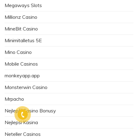
Megaways Slots
Millionz Casino
MineBit Casino
Minimitalletus 5E
Mino Casino
Mobile Casinos
monkeyapp.app
Monsterwin Casino
Mrpacho
Nejlepší Casino Bonusy
Nejlepsi Kasina
Neteller Casinos