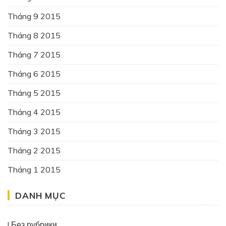
Tháng 9 2015
Tháng 8 2015
Tháng 7 2015
Tháng 6 2015
Tháng 5 2015
Tháng 4 2015
Tháng 3 2015
Tháng 2 2015
Tháng 1 2015
DANH MỤC
! Без рубрики