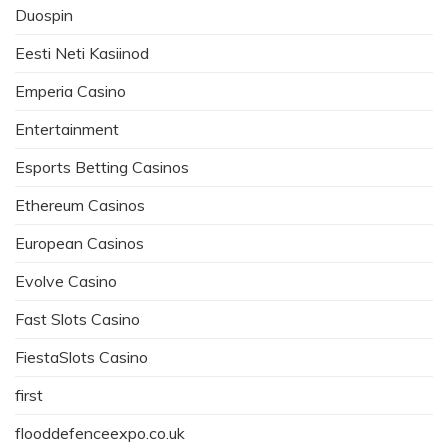
Duospin
Eesti Neti Kasiinod
Emperia Casino
Entertainment
Esports Betting Casinos
Ethereum Casinos
European Casinos
Evolve Casino
Fast Slots Casino
FiestaSlots Casino
first
flooddefenceexpo.co.uk